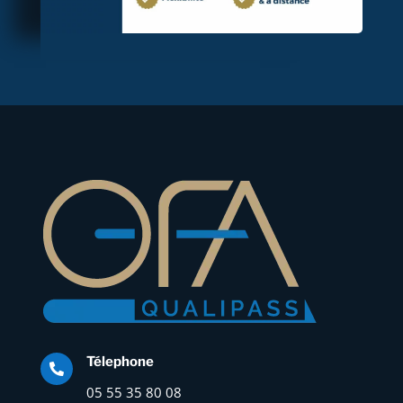
Télephone

05 55 35 80 08