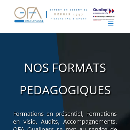
NOS FORMATS
PEDAGOGIQUES
Formations en présentiel, Formations
en visio, Audits, Accompagnements.
OFA Qualipass se met au service de